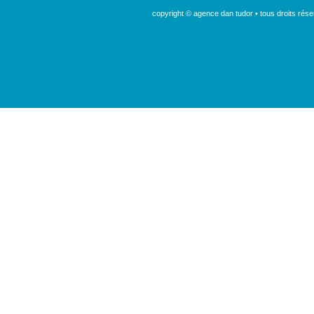
copyright © agence dan tudor • tous droits ré