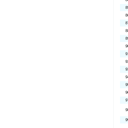
8
8
8
8
8
9
9
9
9
9
9
9
9
9
9