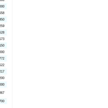
000
658
450
259
628
573
150
000
772
522
217
200
000
867
700