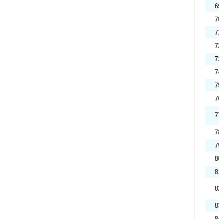
6
7
7
7
7
7
7
7
7
7
7
8
8
8
8
8