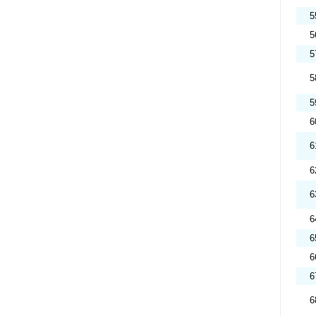
5
5
5
5
5
6
6
6
6
6
6
6
6
6