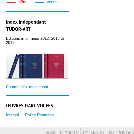
offre
ventes
Index Indépendant
TUDOR‑ART
Editions imprimées 2012, 2013 et
2017
Commandez maintenant
ŒUVRES D'ART VOLÉES
Interpol
Police Roumaine
HOME
PRODUITS
TOP ANNUEL
MAISONS DE 