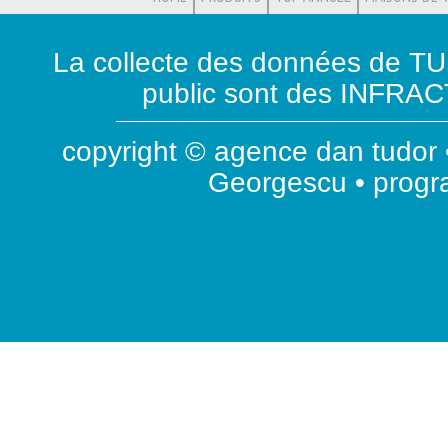
La collecte des données de T
public sont des INFRACT
copyright © agence dan tudor •
Georgescu • prog