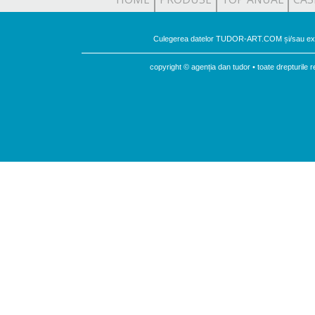
Culegerea datelor TUDOR-ART.COM și/sau expu
copyright © agenția dan tudor • toate drepturil