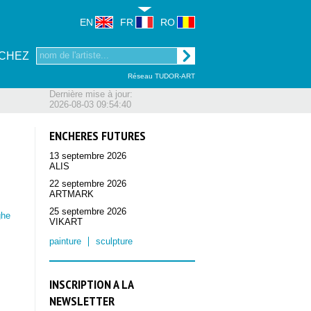
EN
FR
RO
CHEZ
Réseau TUDOR-ART
Dernière mise à jour:
2026-08-03 09:54:40
ENCHERES FUTURES
13 septembre 2026
ALIS
22 septembre 2026
ARTMARK
25 septembre 2026
ghe
VIKART
painture
sculpture
INSCRIPTION A LA
NEWSLETTER