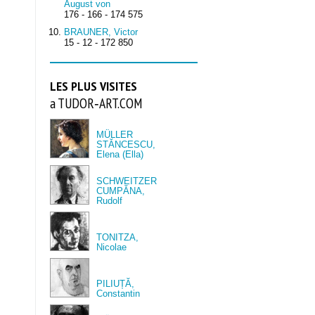
August von
176 - 166 - 174 575
BRAUNER, Victor
15 - 12 - 172 850
LES PLUS VISITES
a TUDOR‑ART.COM
MÜLLER
STĂNCESCU,
Elena (Ella)
SCHWEITZER
CUMPĂNA,
Rudolf
TONITZA,
Nicolae
PILIUȚĂ,
Constantin