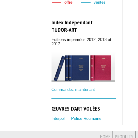
offre
ventes
Index Indépendant
TUDOR‑ART
Editions imprimées 2012, 2013 et
2017
Commandez maintenant
ŒUVRES D'ART VOLÉES
Interpol
Police Roumaine
HOME
PRODUITS