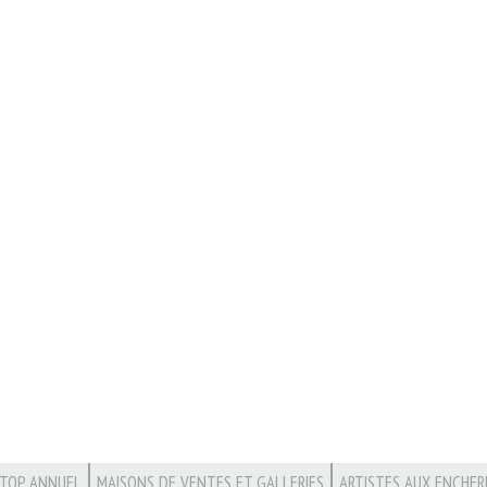
TOP ANNUEL
MAISONS DE VENTES ET GALLERIES
ARTISTES AUX ENCHER