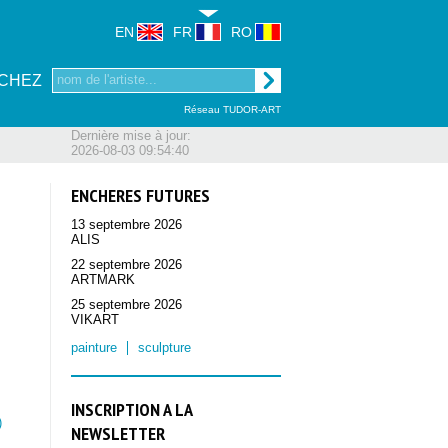
EN
FR
RO
CHEZ
Réseau TUDOR-ART
Dernière mise à jour:
2026-08-03 09:54:40
ENCHERES FUTURES
13 septembre 2026
ALIS
22 septembre 2026
ARTMARK
25 septembre 2026
e
VIKART
painture
sculpture
INSCRIPTION A LA
)
NEWSLETTER