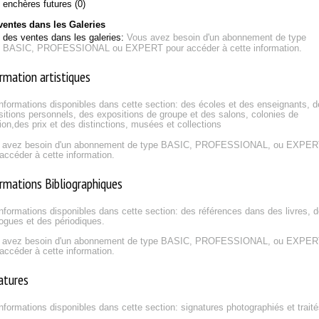
enchères futures (0)
ventes dans les Galeries
des ventes dans les galeries:
Vous avez besoin d'un abonnement de type
BASIC, PROFESSIONAL ou EXPERT pour accéder à cette information.
rmation artistiques
nformations disponibles dans cette section: des écoles et des enseignants, 
itions personnels, des expositions de groupe et des salons, colonies de
ion,des prix et des distinctions, musées et collections
 avez besoin d'un abonnement de type BASIC, PROFESSIONAL, ou EXPE
accéder à cette information.
rmations Bibliographiques
nformations disponibles dans cette section: des références dans des livres, 
ogues et des périodiques.
 avez besoin d'un abonnement de type BASIC, PROFESSIONAL, ou EXPE
accéder à cette information.
atures
nformations disponibles dans cette section: signatures photographiés et trait