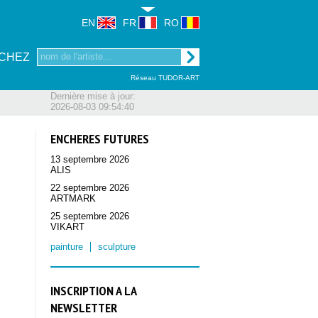
EN
FR
RO
CHEZ
Réseau TUDOR-ART
Dernière mise à jour:
2026-08-03 09:54:40
ENCHERES FUTURES
13 septembre 2026
ALIS
22 septembre 2026
ARTMARK
25 septembre 2026
VIKART
painture
sculpture
INSCRIPTION A LA
NEWSLETTER