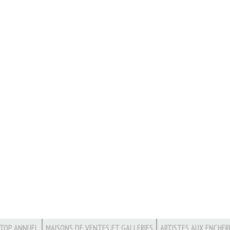
TOP ANNUEL
MAISONS DE VENTES ET GALLERIES
ARTISTES AUX ENCHER