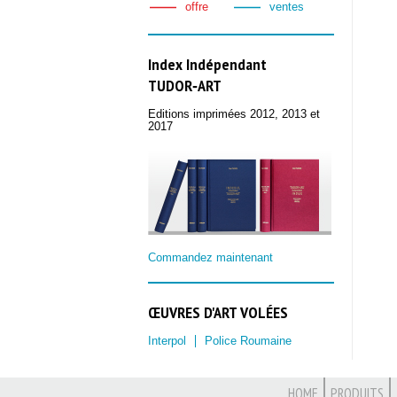
offre
ventes
Index Indépendant
TUDOR‑ART
Editions imprimées 2012, 2013 et
2017
Commandez maintenant
ŒUVRES D'ART VOLÉES
Interpol
Police Roumaine
HOME
PRODUITS