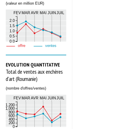
(valeur en million EUR)
FEV
MAR
AVR
MAI
JUIN
JUIL
2.0
1.5
1.0
0.5
0.0
offre
ventes
EVOLUTION QUANTITATIVE
Total de ventes aux enchères
d'art (Roumanie)
(nombre d'offres/ventes)
FEV
MAR
AVR
MAI
JUIN
JUIL
1,200
1,000
800
600
400
200
0