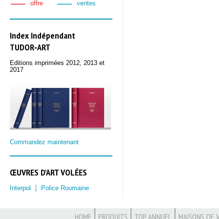
offre
ventes
Index Indépendant
TUDOR‑ART
Editions imprimées 2012, 2013 et
2017
Commandez maintenant
ŒUVRES D'ART VOLÉES
Interpol
Police Roumaine
HOME
PRODUITS
TOP ANNUEL
MAISONS DE 