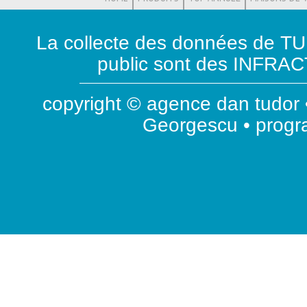
La collecte des données de T
public sont des INFRACT
copyright © agence dan tudor •
Georgescu • prog