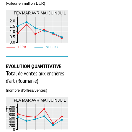
(valeur en million EUR)
FEV
MAR
AVR
MAI
JUIN
JUIL
2.0
1.5
1.0
0.5
0.0
offre
ventes
EVOLUTION QUANTITATIVE
Total de ventes aux enchères
d'art (Roumanie)
(nombre d'offres/ventes)
FEV
MAR
AVR
MAI
JUIN
JUIL
1,200
1,000
800
600
400
200
0