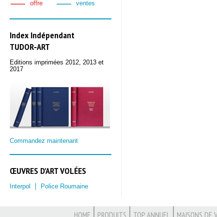
offre
ventes
Index Indépendant
TUDOR‑ART
Editions imprimées 2012, 2013 et
2017
Commandez maintenant
ŒUVRES D'ART VOLÉES
Interpol
Police Roumaine
HOME
PRODUITS
TOP ANNUEL
MAISONS DE 