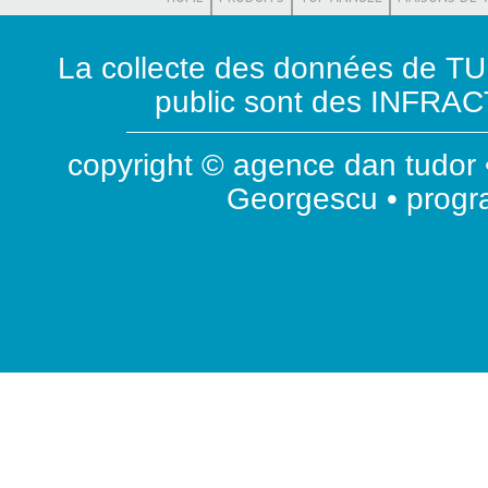
La collecte des données de T
public sont des INFRACT
copyright © agence dan tudor •
Georgescu • prog