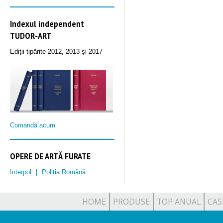
Indexul independent
TUDOR‑ART
Ediții tipărite 2012, 2013 și 2017
Comandă acum
OPERE DE ARTĂ FURATE
Interpol
Poliția Română
HOME
PRODUSE
TOP ANUAL
CAS