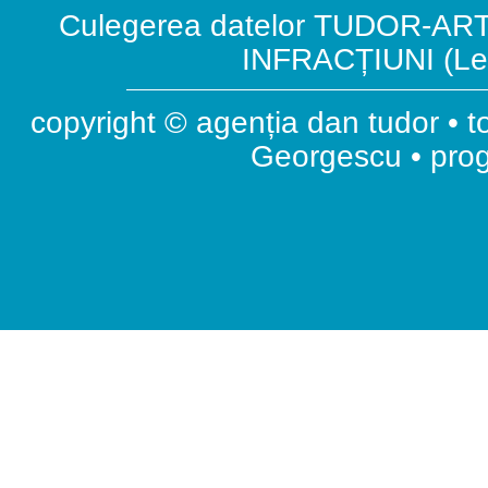
Culegerea datelor TUDOR-ART.
INFRACȚIUNI (Leg
copyright © agenția dan tudor • t
Georgescu • pr