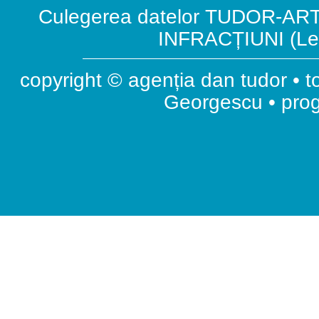
Culegerea datelor TUDOR-ART.
INFRACȚIUNI (Leg
copyright © agenția dan tudor • t
Georgescu • pr