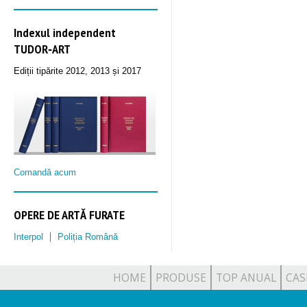
Indexul independent
TUDOR‑ART
Ediții tipărite 2012, 2013 și 2017
Comandă acum
OPERE DE ARTĂ FURATE
Interpol
Poliția Română
HOME
PRODUSE
TOP ANUAL
CAS