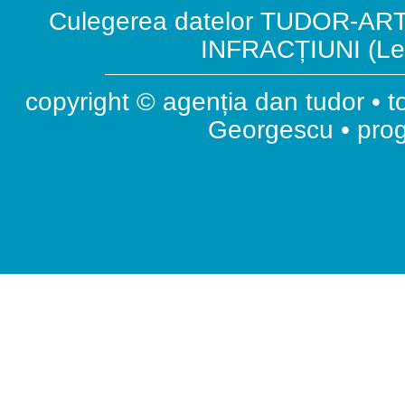
Culegerea datelor TUDOR-ART.
INFRACȚIUNI (Leg
copyright © agenția dan tudor • t
Georgescu • pr