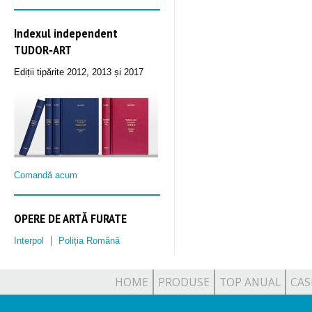
Indexul independent
TUDOR‑ART
Ediții tipărite 2012, 2013 și 2017
Comandă acum
OPERE DE ARTĂ FURATE
Interpol
Poliția Română
HOME
PRODUSE
TOP ANUAL
CAS