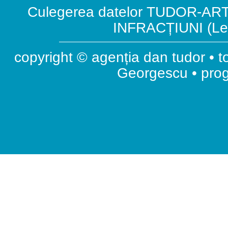
Culegerea datelor TUDOR-ART.
INFRACȚIUNI (Leg
copyright © agenția dan tudor • t
Georgescu • pr