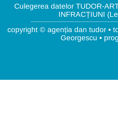
Culegerea datelor TUDOR-ART.
INFRACȚIUNI (Leg
copyright © agenția dan tudor • t
Georgescu • pr