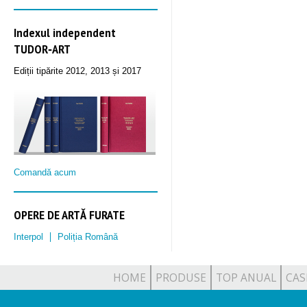
Indexul independent
TUDOR‑ART
Ediții tipărite 2012, 2013 și 2017
Comandă acum
OPERE DE ARTĂ FURATE
Interpol
Poliția Română
HOME
PRODUSE
TOP ANUAL
CAS