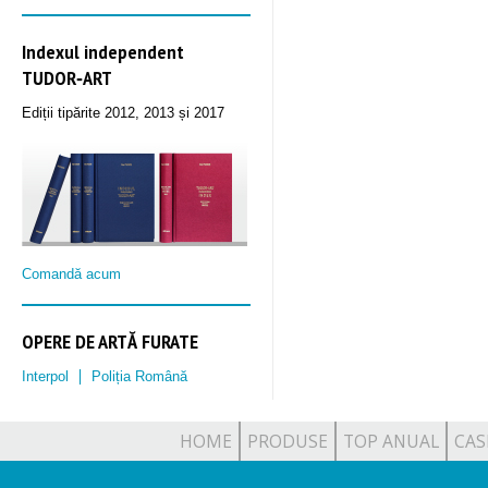
Indexul independent
TUDOR‑ART
Ediții tipărite 2012, 2013 și 2017
Comandă acum
OPERE DE ARTĂ FURATE
Interpol
Poliția Română
HOME
PRODUSE
TOP ANUAL
CAS