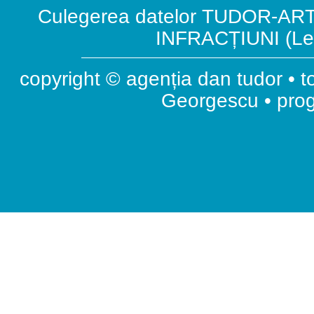
Culegerea datelor TUDOR-ART.
INFRACȚIUNI (Leg
copyright © agenția dan tudor • t
Georgescu • pr