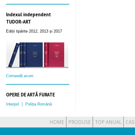
Indexul independent
TUDOR‑ART
Ediții tipărite 2012, 2013 și 2017
Comandă acum
OPERE DE ARTĂ FURATE
Interpol
Poliția Română
HOME
PRODUSE
TOP ANUAL
CAS