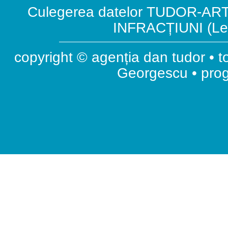
Culegerea datelor TUDOR-ART.
INFRACȚIUNI (Leg
copyright © agenția dan tudor • t
Georgescu • pr